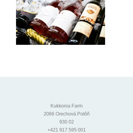
Kukkonia Farm
2066 Orechová Potôň
930 02
+421 917 595 001