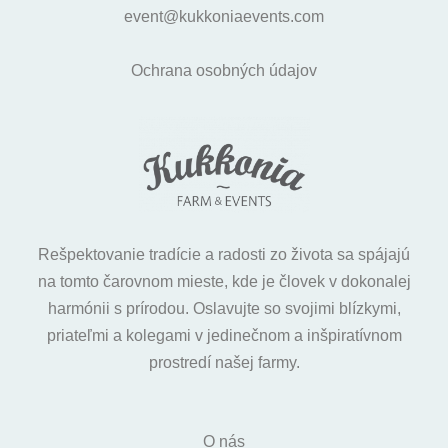
event@kukkoniaevents.com
Ochrana osobných údajov
Rešpektovanie tradície a radosti zo života sa spájajú
na tomto čarovnom mieste, kde je človek v dokonalej
harmónii s prírodou. Oslavujte so svojimi blízkymi,
priateľmi a kolegami v jedinečnom a inšpiratívnom
prostredí našej farmy.
O nás