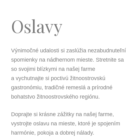
Oslavy
Výnimočné udalosti si zaslúžia nezabudnuteľní
spomienky na nádhernom mieste. Stretnite sa
so svojimi blízkymi na našej farme
a vychutnajte si poctivú žitnoostrovskú
gastronómiu, tradičné remeslá a prírodné
bohatstvo žitnoostrovského regiónu.
Doprajte si krásne zážitky na našej farme,
vystrojte oslavu na mieste, ktoré je spojením
harmónie, pokoja a dobrej nálady.