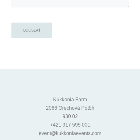
Kukkonia Farm
2066 Orechová Potôň
930 02
+421 917 595 001
event@kukkoniaevents.com