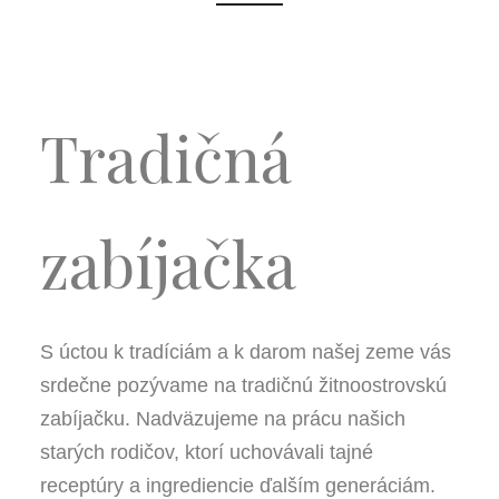
Tradičná
zabíjačka
S úctou k tradíciám a k darom našej zeme vás
srdečne pozývame na tradičnú žitnoostrovskú
zabíjačku. Nadväzujeme na prácu našich
starých rodičov, ktorí uchovávali tajné
receptúry a ingrediencie ďalším generáciám.