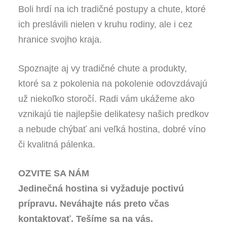
Boli hrdí na ich tradičné postupy a chute, ktoré
ich preslávili nielen v kruhu rodiny, ale i cez
hranice svojho kraja.
Spoznajte aj vy tradičné chute a produkty,
ktoré sa z pokolenia na pokolenie odovzdávajú
už niekoľko storočí. Radi vám ukážeme ako
vznikajú tie najlepšie delikatesy našich predkov
a nebude chýbať ani veľká hostina, dobré víno
či kvalitná pálenka.
OZVITE SA NÁM
Jedinečná hostina si vyžaduje poctivú
prípravu. Neváhajte nás preto včas
kontaktovať. Tešíme sa na vás.