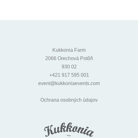
Kukkonia Farm
2066 Orechová Potôň
930 02
+421 917 595 001
event@kukkoniaevents.com
Ochrana osobných údajov