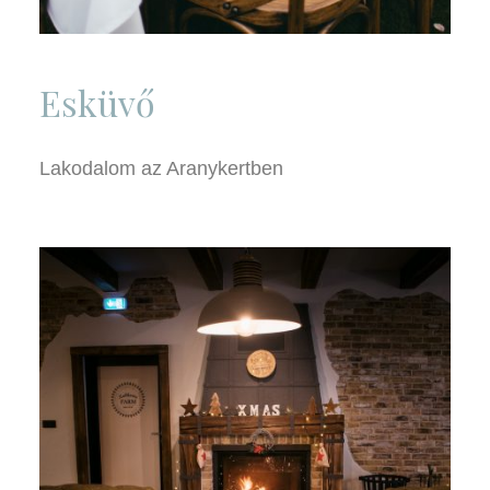
Esküvő
Lakodalom az Aranykertben