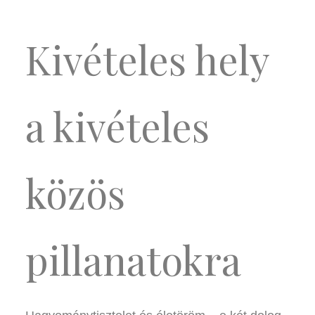
Kivételes hely
a kivételes
közös
pillanatokra