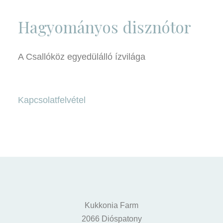
Hagyományos disznótor
A Csallóköz egyedülálló ízvilága
Kapcsolatfelvétel
Kukkonia Farm
2066 Dióspatony