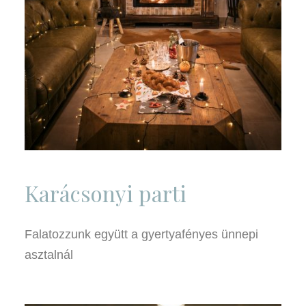
Karácsonyi parti
Falatozzunk együtt a gyertyafényes ünnepi
asztalnál