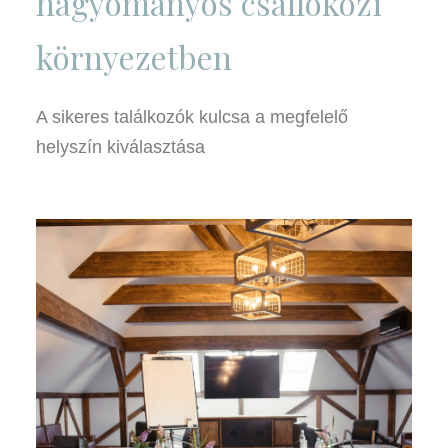
hagyományos csallóközi
környezetben
A sikeres találkozók kulcsa a megfelelő
helyszín kiválasztása