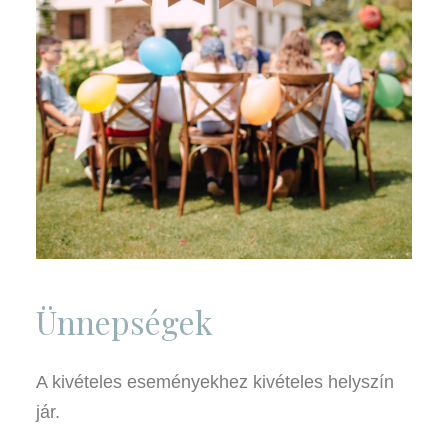
Ünnepségek
A kivételes eseményekhez kivételes helyszín
jár.