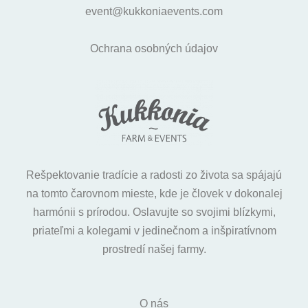
event@kukkoniaevents.com
Ochrana osobných údajov
Rešpektovanie tradície a radosti zo života sa spájajú
na tomto čarovnom mieste, kde je človek v dokonalej
harmónii s prírodou. Oslavujte so svojimi blízkymi,
priateľmi a kolegami v jedinečnom a inšpiratívnom
prostredí našej farmy.
O nás