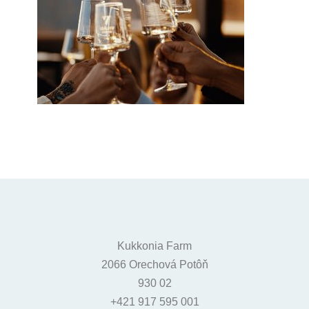
Kukkonia Farm
2066 Orechová Potôň
930 02
+421 917 595 001