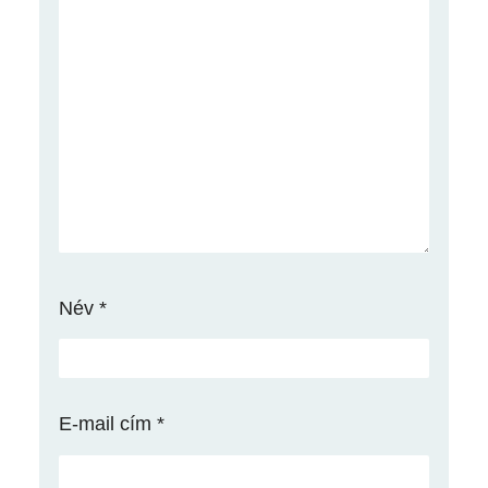
Név
*
E-mail cím
*