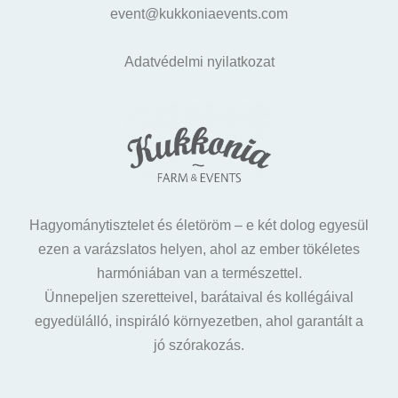
event@kukkoniaevents.com
Adatvédelmi nyilatkozat
Hagyománytisztelet és életöröm – e két dolog egyesül
ezen a varázslatos helyen, ahol az ember tökéletes
harmóniában van a természettel.
Ünnepeljen szeretteivel, barátaival és kollégáival
egyedülálló, inspiráló környezetben, ahol garantált a
jó szórakozás.