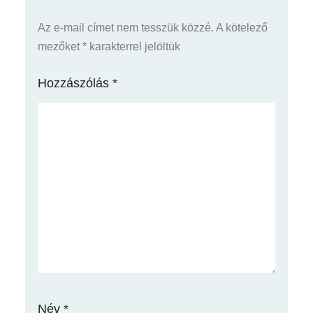
Az e-mail címet nem tesszük közzé.
A kötelező
mezőket
*
karakterrel jelöltük
Hozzászólás
*
Név
*